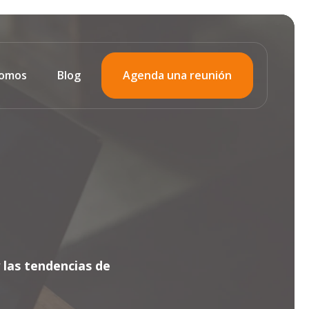
somos
Blog
Agenda una reunión
 las tendencias de